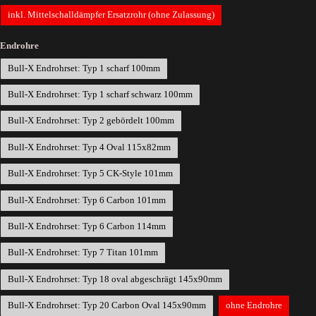
inkl. Mittelschalldämpfer Ersatzrohr (ohne Zulassung)
Endrohre
Bull-X Endrohrset: Typ 1 scharf 100mm
Bull-X Endrohrset: Typ 1 scharf schwarz 100mm
Bull-X Endrohrset: Typ 2 gebördelt 100mm
Bull-X Endrohrset: Typ 4 Oval 115x82mm
Bull-X Endrohrset: Typ 5 CK-Style 101mm
Bull-X Endrohrset: Typ 6 Carbon 101mm
Bull-X Endrohrset: Typ 6 Carbon 114mm
Bull-X Endrohrset: Typ 7 Titan 101mm
Bull-X Endrohrset: Typ 18 oval abgeschrägt 145x90mm
Bull-X Endrohrset: Typ 20 Carbon Oval 145x90mm
ohne Endrohre