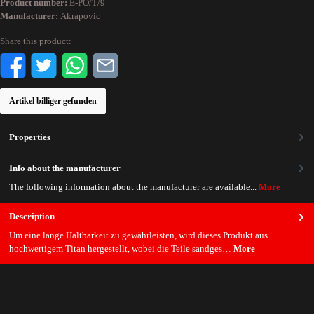
Product number:
E-PO/T/9
Manufacturer:
Akrapovic
Share this product:
Artikel billiger gefunden
Properties
Info about the manufacturer
The following information about the manufacturer are available...
More
Description
Um eine lange Haltbarkeit zu gewährleisten, wird dieses Produkt aus
hochwertigem Titan hergestellt, wobei die Teile sandges…
More