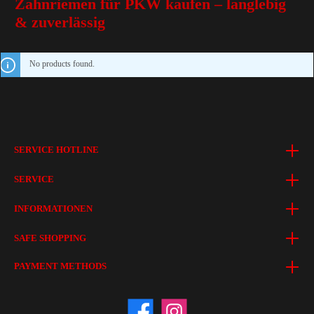
Zahnriemen für PKW kaufen – langlebig
& zuverlässig
No products found.
SERVICE HOTLINE
SERVICE
INFORMATIONEN
SAFE SHOPPING
PAYMENT METHODS