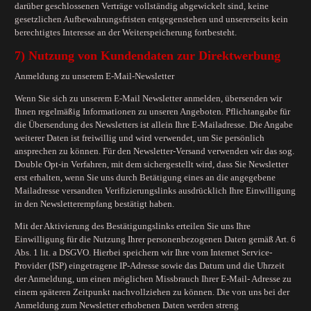
darüber geschlossenen Verträge vollständig abgewickelt sind, keine
gesetzlichen Aufbewahrungsfristen entgegenstehen und unsererseits kein
berechtigtes Interesse an der Weiterspeicherung fortbesteht.
7) Nutzung von Kundendaten zur Direktwerbung
Anmeldung zu unserem E-Mail-Newsletter
Wenn Sie sich zu unserem E-Mail Newsletter anmelden, übersenden wir
Ihnen regelmäßig Informationen zu unseren Angeboten. Pflichtangabe für
die Übersendung des Newsletters ist allein Ihre E-Mailadresse. Die Angabe
weiterer Daten ist freiwillig und wird verwendet, um Sie persönlich
ansprechen zu können. Für den Newsletter-Versand verwenden wir das sog.
Double Opt-in Verfahren, mit dem sichergestellt wird, dass Sie Newsletter
erst erhalten, wenn Sie uns durch Betätigung eines an die angegebene
Mailadresse versandten Verifizierungslinks ausdrücklich Ihre Einwilligung
in den Newsletterempfang bestätigt haben.
Mit der Aktivierung des Bestätigungslinks erteilen Sie uns Ihre
Einwilligung für die Nutzung Ihrer personenbezogenen Daten gemäß Art. 6
Abs. 1 lit. a DSGVO. Hierbei speichern wir Ihre vom Internet Service-
Provider (ISP) eingetragene IP-Adresse sowie das Datum und die Uhrzeit
der Anmeldung, um einen möglichen Missbrauch Ihrer E-Mail- Adresse zu
einem späteren Zeitpunkt nachvollziehen zu können. Die von uns bei der
Anmeldung zum Newsletter erhobenen Daten werden streng