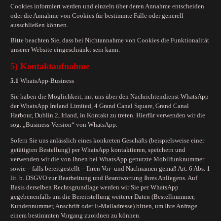
Cookies informiert werden und einzeln über deren Annahme entscheiden
oder die Annahme von Cookies für bestimmte Fälle oder generell
ausschließen können.
Bitte beachten Sie, dass bei Nichtannahme von Cookies die Funktionalität
unserer Website eingeschränkt sein kann.
5) Kontaktaufnahme
5.1
WhatsApp-Business
Sie haben die Möglichkeit, mit uns über den Nachrichtendienst WhatsApp
der WhatsApp Ireland Limited, 4 Grand Canal Square, Grand Canal
Harbour, Dublin 2, Irland, in Kontakt zu treten. Hierfür verwenden wir die
sog. „Business-Version“ von WhatsApp.
Sofern Sie uns anlässlich eines konkreten Geschäfts (beispielsweise einer
getätigten Bestellung) per WhatsApp kontaktieren, speichern und
verwenden wir die von Ihnen bei WhatsApp genutzte Mobilfunknummer
sowie – falls bereitgestellt – Ihren Vor- und Nachnamen gemäß Art. 6 Abs. 1
lit. b. DSGVO zur Bearbeitung und Beantwortung Ihres Anliegens. Auf
Basis derselben Rechtsgrundlage werden wir Sie per WhatsApp
gegebenenfalls um die Bereitstellung weiterer Daten (Bestellnummer,
Kundennummer, Anschrift oder E-Mailadresse) bitten, um Ihre Anfrage
einem bestimmten Vorgang zuordnen zu können.