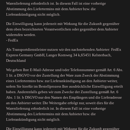
Warenlieferung erforderlich ist. In diesem Fall ist eine vorherige
Abstimmung des Liefertermins mit dem Anbieter bzw. die
Lieferankündigung nicht möglich.
Die Einwilligung kann jederzeit mit Wirkung für die Zukunft gegenüber
dem oben bezeichneten Verantwortlichen oder gegenüber dem Anbieter
widerrufen werden.
- FedEx
Als Transportdienstleister nutzen wir den nachstehenden Anbieter: FedEx
Express Germany GmbH, Langer Kornweg 34 k,65451 Kelsterbach,
Deutschland
Wir geben Ihre E-Mail-Adresse und/oder Telefonnummer gemäß Art. 6 Abs.
1 lit. a DSGVO vor der Zustellung der Ware zum Zweck der Abstimmung
eines Liefertermins bzw. zur Lieferankündigung an den Anbieter weiter,
sofern Sie hierfür im Bestellprozess Ihre ausdrückliche Einwilligung erteilt
haben. Anderenfalls geben wir zum Zwecke der Zustellung gemäß Art. 6
Abs. 1 lit. b DSGVO nur den Namen des Empfängers und die Lieferadresse
an den Anbieter weiter. Die Weitergabe erfolgt nur, soweit dies für die
Warenlieferung erforderlich ist. In diesem Fall ist eine vorherige
Abstimmung des Liefertermins mit dem Anbieter bzw. die
Lieferankündigung nicht möglich.
Die Einwilligung kann jederzeit mit Wirkung für die Zukunft gegenüber