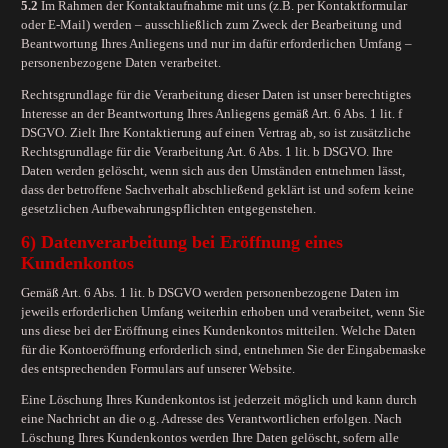
5.2
Im Rahmen der Kontaktaufnahme mit uns (z.B. per Kontaktformular
oder E-Mail) werden – ausschließlich zum Zweck der Bearbeitung und
Beantwortung Ihres Anliegens und nur im dafür erforderlichen Umfang –
personenbezogene Daten verarbeitet.
Rechtsgrundlage für die Verarbeitung dieser Daten ist unser berechtigtes
Interesse an der Beantwortung Ihres Anliegens gemäß Art. 6 Abs. 1 lit. f
DSGVO. Zielt Ihre Kontaktierung auf einen Vertrag ab, so ist zusätzliche
Rechtsgrundlage für die Verarbeitung Art. 6 Abs. 1 lit. b DSGVO. Ihre
Daten werden gelöscht, wenn sich aus den Umständen entnehmen lässt,
dass der betroffene Sachverhalt abschließend geklärt ist und sofern keine
gesetzlichen Aufbewahrungspflichten entgegenstehen.
6) Datenverarbeitung bei Eröffnung eines
Kundenkontos
Gemäß Art. 6 Abs. 1 lit. b DSGVO werden personenbezogene Daten im
jeweils erforderlichen Umfang weiterhin erhoben und verarbeitet, wenn Sie
uns diese bei der Eröffnung eines Kundenkontos mitteilen. Welche Daten
für die Kontoeröffnung erforderlich sind, entnehmen Sie der Eingabemaske
des entsprechenden Formulars auf unserer Website.
Eine Löschung Ihres Kundenkontos ist jederzeit möglich und kann durch
eine Nachricht an die o.g. Adresse des Verantwortlichen erfolgen. Nach
Löschung Ihres Kundenkontos werden Ihre Daten gelöscht, sofern alle