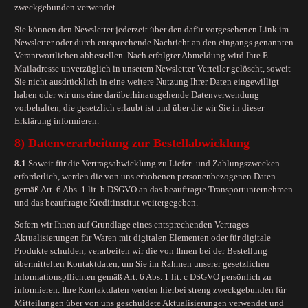
zweckgebunden verwendet.
Sie können den Newsletter jederzeit über den dafür vorgesehenen Link im
Newsletter oder durch entsprechende Nachricht an den eingangs genannten
Verantwortlichen abbestellen. Nach erfolgter Abmeldung wird Ihre E-
Mailadresse unverzüglich in unserem Newsletter-Verteiler gelöscht, soweit
Sie nicht ausdrücklich in eine weitere Nutzung Ihrer Daten eingewilligt
haben oder wir uns eine darüberhinausgehende Datenverwendung
vorbehalten, die gesetzlich erlaubt ist und über die wir Sie in dieser
Erklärung informieren.
8) Datenverarbeitung zur Bestellabwicklung
8.1
Soweit für die Vertragsabwicklung zu Liefer- und Zahlungszwecken
erforderlich, werden die von uns erhobenen personenbezogenen Daten
gemäß Art. 6 Abs. 1 lit. b DSGVO an das beauftragte Transportunternehmen
und das beauftragte Kreditinstitut weitergegeben.
Sofern wir Ihnen auf Grundlage eines entsprechenden Vertrages
Aktualisierungen für Waren mit digitalen Elementen oder für digitale
Produkte schulden, verarbeiten wir die von Ihnen bei der Bestellung
übermittelten Kontaktdaten, um Sie im Rahmen unserer gesetzlichen
Informationspflichten gemäß Art. 6 Abs. 1 lit. c DSGVO persönlich zu
informieren. Ihre Kontaktdaten werden hierbei streng zweckgebunden für
Mitteilungen über von uns geschuldete Aktualisierungen verwendet und