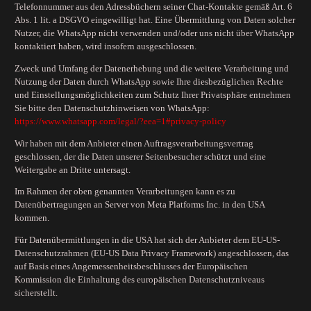
Telefonnummer aus den Adressbüchern seiner Chat-Kontakte gemäß Art. 6
Abs. 1 lit. a DSGVO eingewilligt hat. Eine Übermittlung von Daten solcher
Nutzer, die WhatsApp nicht verwenden und/oder uns nicht über WhatsApp
kontaktiert haben, wird insofern ausgeschlossen.
Zweck und Umfang der Datenerhebung und die weitere Verarbeitung und
Nutzung der Daten durch WhatsApp sowie Ihre diesbezüglichen Rechte
und Einstellungsmöglichkeiten zum Schutz Ihrer Privatsphäre entnehmen
Sie bitte den Datenschutzhinweisen von WhatsApp:
https://www.whatsapp.com
/legal
/?eea=1#privacy-policy
Wir haben mit dem Anbieter einen Auftragsverarbeitungsvertrag
geschlossen, der die Daten unserer Seitenbesucher schützt und eine
Weitergabe an Dritte untersagt.
Im Rahmen der oben genannten Verarbeitungen kann es zu
Datenübertragungen an Server von Meta Platforms Inc. in den USA
kommen.
Für Datenübermittlungen in die USA hat sich der Anbieter dem EU-US-
Datenschutzrahmen (EU-US Data Privacy Framework) angeschlossen, das
auf Basis eines Angemessenheitsbeschlusses der Europäischen
Kommission die Einhaltung des europäischen Datenschutzniveaus
sicherstellt.