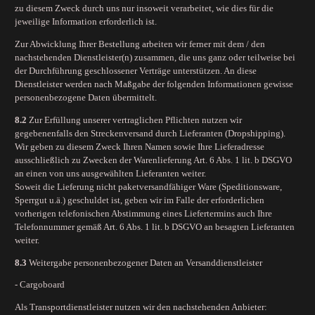
zu diesem Zweck durch uns nur insoweit verarbeitet, wie dies für die
jeweilige Information erforderlich ist.
Zur Abwicklung Ihrer Bestellung arbeiten wir ferner mit dem / den
nachstehenden Dienstleister(n) zusammen, die uns ganz oder teilweise bei
der Durchführung geschlossener Verträge unterstützen. An diese
Dienstleister werden nach Maßgabe der folgenden Informationen gewisse
personenbezogene Daten übermittelt.
8.2
Zur Erfüllung unserer vertraglichen Pflichten nutzen wir
gegebenenfalls den Streckenversand durch Lieferanten (Dropshipping).
Wir geben zu diesem Zweck Ihren Namen sowie Ihre Lieferadresse
ausschließlich zu Zwecken der Warenlieferung Art. 6 Abs. 1 lit. b DSGVO
an einen von uns ausgewählten Lieferanten weiter.
Soweit die Lieferung nicht paketversandfähiger Ware (Speditionsware,
Sperrgut u.ä.) geschuldet ist, geben wir im Falle der erforderlichen
vorherigen telefonischen Abstimmung eines Liefertermins auch Ihre
Telefonnummer gemäß Art. 6 Abs. 1 lit. b DSGVO an besagten Lieferanten
weiter.
8.3
Weitergabe personenbezogener Daten an Versanddienstleister
- Cargoboard
Als Transportdienstleister nutzen wir den nachstehenden Anbieter: