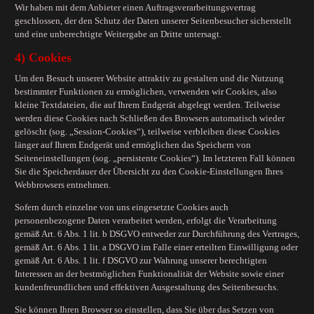
Wir haben mit dem Anbieter einen Auftragsverarbeitungsvertrag
geschlossen, der den Schutz der Daten unserer Seitenbesucher sicherstellt
und eine unberechtigte Weitergabe an Dritte untersagt.
4) Cookies
Um den Besuch unserer Website attraktiv zu gestalten und die Nutzung
bestimmter Funktionen zu ermöglichen, verwenden wir Cookies, also
kleine Textdateien, die auf Ihrem Endgerät abgelegt werden. Teilweise
werden diese Cookies nach Schließen des Browsers automatisch wieder
gelöscht (sog. „Session-Cookies“), teilweise verbleiben diese Cookies
länger auf Ihrem Endgerät und ermöglichen das Speichern von
Seiteneinstellungen (sog. „persistente Cookies“). Im letzteren Fall können
Sie die Speicherdauer der Übersicht zu den Cookie-Einstellungen Ihres
Webbrowsers entnehmen.
Sofern durch einzelne von uns eingesetzte Cookies auch
personenbezogene Daten verarbeitet werden, erfolgt die Verarbeitung
gemäß Art. 6 Abs. 1 lit. b DSGVO entweder zur Durchführung des Vertrages,
gemäß Art. 6 Abs. 1 lit. a DSGVO im Falle einer erteilten Einwilligung oder
gemäß Art. 6 Abs. 1 lit. f DSGVO zur Wahrung unserer berechtigten
Interessen an der bestmöglichen Funktionalität der Website sowie einer
kundenfreundlichen und effektiven Ausgestaltung des Seitenbesuchs.
Sie können Ihren Browser so einstellen, dass Sie über das Setzen von