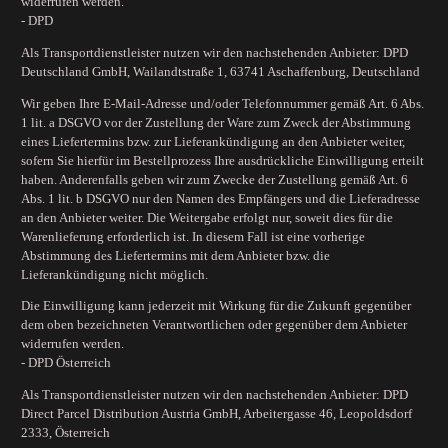
widerrufen werden.
- DPD
Als Transportdienstleister nutzen wir den nachstehenden Anbieter: DPD
Deutschland GmbH, Wailandtstraße 1, 63741 Aschaffenburg, Deutschland
Wir geben Ihre E-Mail-Adresse und/oder Telefonnummer gemäß Art. 6 Abs.
1 lit. a DSGVO vor der Zustellung der Ware zum Zweck der Abstimmung
eines Liefertermins bzw. zur Lieferankündigung an den Anbieter weiter,
sofern Sie hierfür im Bestellprozess Ihre ausdrückliche Einwilligung erteilt
haben. Anderenfalls geben wir zum Zwecke der Zustellung gemäß Art. 6
Abs. 1 lit. b DSGVO nur den Namen des Empfängers und die Lieferadresse
an den Anbieter weiter. Die Weitergabe erfolgt nur, soweit dies für die
Warenlieferung erforderlich ist. In diesem Fall ist eine vorherige
Abstimmung des Liefertermins mit dem Anbieter bzw. die
Lieferankündigung nicht möglich.
Die Einwilligung kann jederzeit mit Wirkung für die Zukunft gegenüber
dem oben bezeichneten Verantwortlichen oder gegenüber dem Anbieter
widerrufen werden.
- DPD Österreich
Als Transportdienstleister nutzen wir den nachstehenden Anbieter: DPD
Direct Parcel Distribution Austria GmbH, Arbeitergasse 46, Leopoldsdorf
2333, Österreich