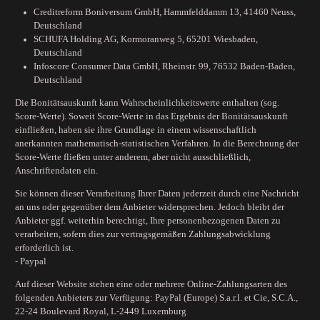
Creditreform Boniversum GmbH, Hammfelddamm 13, 41460 Neuss,
Deutschland
SCHUFA Holding AG, Kormoranweg 5, 65201 Wiesbaden,
Deutschland
Infoscore Consumer Data GmbH, Rheinstr. 99, 76532 Baden-Baden,
Deutschland
Die Bonitätsauskunft kann Wahrscheinlichkeitswerte enthalten (sog.
Score-Werte). Soweit Score-Werte in das Ergebnis der Bonitätsauskunft
einfließen, haben sie ihre Grundlage in einem wissenschaftlich
anerkannten mathematisch-statistischen Verfahren. In die Berechnung der
Score-Werte fließen unter anderem, aber nicht ausschließlich,
Anschriftendaten ein.
Sie können dieser Verarbeitung Ihrer Daten jederzeit durch eine Nachricht
an uns oder gegenüber dem Anbieter widersprechen. Jedoch bleibt der
Anbieter ggf. weiterhin berechtigt, Ihre personenbezogenen Daten zu
verarbeiten, sofern dies zur vertragsgemäßen Zahlungsabwicklung
erforderlich ist.
- Paypal
Auf dieser Website stehen eine oder mehrere Online-Zahlungsarten des
folgenden Anbieters zur Verfügung: PayPal (Europe) S.a.r.l. et Cie, S.C.A.,
22-24 Boulevard Royal, L-2449 Luxemburg