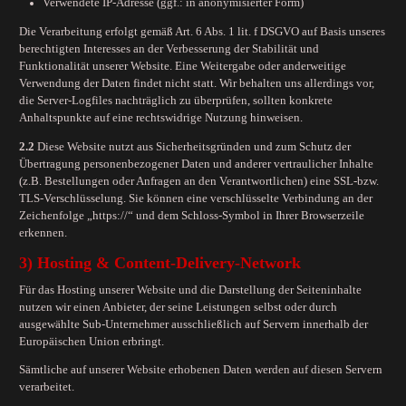
Verwendete IP-Adresse (ggf.: in anonymisierter Form)
Die Verarbeitung erfolgt gemäß Art. 6 Abs. 1 lit. f DSGVO auf Basis unseres
berechtigten Interesses an der Verbesserung der Stabilität und
Funktionalität unserer Website. Eine Weitergabe oder anderweitige
Verwendung der Daten findet nicht statt. Wir behalten uns allerdings vor,
die Server-Logfiles nachträglich zu überprüfen, sollten konkrete
Anhaltspunkte auf eine rechtswidrige Nutzung hinweisen.
2.2
Diese Website nutzt aus Sicherheitsgründen und zum Schutz der
Übertragung personenbezogener Daten und anderer vertraulicher Inhalte
(z.B. Bestellungen oder Anfragen an den Verantwortlichen) eine SSL-bzw.
TLS-Verschlüsselung. Sie können eine verschlüsselte Verbindung an der
Zeichenfolge „https://“ und dem Schloss-Symbol in Ihrer Browserzeile
erkennen.
3) Hosting & Content-Delivery-Network
Für das Hosting unserer Website und die Darstellung der Seiteninhalte
nutzen wir einen Anbieter, der seine Leistungen selbst oder durch
ausgewählte Sub-Unternehmer ausschließlich auf Servern innerhalb der
Europäischen Union erbringt.
Sämtliche auf unserer Website erhobenen Daten werden auf diesen Servern
verarbeitet.