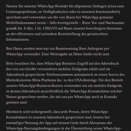
Nutzen Sie unseren WhatsApp-Kontakt für allgemeine Anfragen (etwa zum
Leistungsspektrum, zu Verfügbarkeiten oder zu unserem Internetauftritt)
speichern und verwenden wir die von Ihnen bei WhatsApp genutzte
Mobilfunknummer sowie – falls bereitgestellt – Ihren Vor- und Nachnamen
gemäß Art. 6 Abs. 1 lit. f DSGVO auf Basis unseres berechtigten Interesses
an der effizienten und zeitnahen Bereitstellung der gewünschten
Informationen.
Ihre Daten werden stets nur zur Beantwortung Ihres Anliegens per
WhatsApp verwendet. Eine Weitergabe an Dritte findet nicht statt.
Bitte beachten Sie, dass WhatsApp Business Zugriff auf das Adressbuch
des von uns hierfür verwendeten mobilen Endgeräts erhält und im
Adressbuch gespeicherte Telefonnummern automatisch an einen Server des
Mutterkonzerns Meta Platforms Inc. in den USA überträgt. Für den Betrieb
unseres WhatsApp-Business-Kontos verwenden wir ein mobiles Endgerät,
in dessen Adressbuch ausschließlich die WhatsApp-Kontaktdaten solcher
Nutzer gespeichert werden, die mit uns per WhatsApp auch in Kontakt
getreten sind.
Hierdurch wird sichergestellt, dass jede Person, deren WhatsApp-
Kontaktdaten in unserem Adressbuch gespeichert sind, bereits bei
erstmaliger Nutzung der App auf seinem Gerät durch Akzeptanz der
WhatsApp-Nutzungsbedingungen in die Übermittlung seiner WhatsApp-