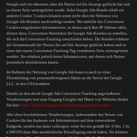
Google und wir erkennen, dass der Nutzer auf die Anzeige geklickt hat und
zu dieser Seite weitergeleitet wurde. Jeder Google Ads-Kunde erhält ein
anderes Cookie. Cookies können somit nicht über die Websites von
Google Ads-Kunden nachverfolgt werden. Die mithilfe des Conversion-
Cookies eingeholten Informationen, zu denen auch Ihre IP-Adresse zählt,
dienen dazu, Conversion-Statistiken für Google Ads-Kunden zu erstellen,
die sich für Conversion-Tracking entschieden haben. Die Kunden erfahren
die Gesamtanzahl der Nutzer, die auf ihre Anzeige geklickt haben und zu
einer mit einem Conversion-Tracking-Tag versehenen Seite weitergeleitet
wurden. Sie erhalten jedoch keine Informationen, mit denen sich Nutzer
persönlich identifizieren lassen.
Im Rahmen der Nutzung von Google Ads kann es auch zu einer
Übermittlung von personenbezogenen Daten an die Server der Google
LLC. in den USA kommen.
Details zu den durch Google Ads Conversion Tracking angestoßenen
Verarbeitungen und zum Umgang Googles mit Daten von Websites finden
Sie hier:
https://policies.google.com
/technologies
/partner-sites
Alle oben beschriebenen Verarbeitungen, insbesondere das Setzen von
Cookies für das Auslesen von Informationen auf dem verwendeten
Endgerät, werden nur dann vollzogen, wenn Sie uns gemäß Art. 6 Abs. 1 lit.
a DSGVO dazu Ihre ausdrückliche Einwilligung erteilt haben. Sie können