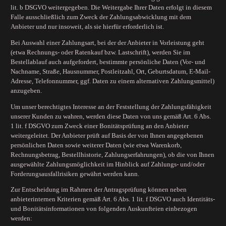
lit. b DSGVO weitergegeben. Die Weitergabe Ihrer Daten erfolgt in diesem
Falle ausschließlich zum Zweck der Zahlungsabwicklung mit dem
Anbieter und nur insoweit, als sie hierfür erforderlich ist.
Bei Auswahl einer Zahlungsart, bei der der Anbieter in Vorleistung geht
(etwa Rechnungs- oder Ratenkauf bzw. Lastschrift), werden Sie im
Bestellablauf auch aufgefordert, bestimmte persönliche Daten (Vor- und
Nachname, Straße, Hausnummer, Postleitzahl, Ort, Geburtsdatum, E-Mail-
Adresse, Telefonnummer, ggf. Daten zu einem alternativen Zahlungsmittel)
anzugeben.
Um unser berechtigtes Interesse an der Feststellung der Zahlungsfähigkeit
unserer Kunden zu wahren, werden diese Daten von uns gemäß Art. 6 Abs.
1 lit. f DSGVO zum Zweck einer Bonitätsprüfung an den Anbieter
weitergeleitet. Der Anbieter prüft auf Basis der von Ihnen angegebenen
persönlichen Daten sowie weiterer Daten (wie etwa Warenkorb,
Rechnungsbetrag, Bestellhistorie, Zahlungserfahrungen), ob die von Ihnen
ausgewählte Zahlungsmöglichkeit im Hinblick auf Zahlungs- und/oder
Forderungsausfallrisiken gewährt werden kann.
Zur Entscheidung im Rahmen der Antragsprüfung können neben
anbieterinternen Kriterien gemäß Art. 6 Abs. 1 lit. f DSGVO auch Identitäts-
und Bonitätsinformationen von folgenden Auskunfteien einbezogen
werden: