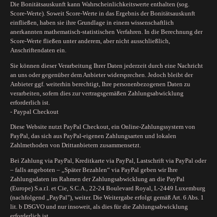
Die Bonitätsauskunft kann Wahrscheinlichkeitswerte enthalten (sog.
Score-Werte). Soweit Score-Werte in das Ergebnis der Bonitätsauskunft
einfließen, haben sie ihre Grundlage in einem wissenschaftlich
anerkannten mathematisch-statistischen Verfahren. In die Berechnung der
Score-Werte fließen unter anderem, aber nicht ausschließlich,
Anschriftendaten ein.
Sie können dieser Verarbeitung Ihrer Daten jederzeit durch eine Nachricht
an uns oder gegenüber dem Anbieter widersprechen. Jedoch bleibt der
Anbieter ggf. weiterhin berechtigt, Ihre personenbezogenen Daten zu
verarbeiten, sofern dies zur vertragsgemäßen Zahlungsabwicklung
erforderlich ist.
- Paypal Checkout
Diese Website nutzt PayPal Checkout, ein Online-Zahlungssystem von
PayPal, das sich aus PayPal-eigenen Zahlungsarten und lokalen
Zahlmethoden von Drittanbietern zusammensetzt.
Bei Zahlung via PayPal, Kreditkarte via PayPal, Lastschrift via PayPal oder
– falls angeboten – „Später Bezahlen“ via PayPal geben wir Ihre
Zahlungsdaten im Rahmen der Zahlungsabwicklung an die PayPal
(Europe) S.a.r.l. et Cie, S.C.A., 22-24 Boulevard Royal, L-2449 Luxemburg
(nachfolgend „PayPal"), weiter. Die Weitergabe erfolgt gemäß Art. 6 Abs. 1
lit. b DSGVO und nur insoweit, als dies für die Zahlungsabwicklung
erforderlich ist.