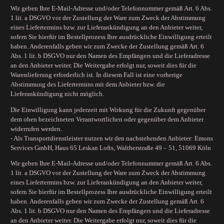
Wir geben Ihre E-Mail-Adresse und/oder Telefonnummer gemäß Art. 6 Abs.
1 lit. a DSGVO vor der Zustellung der Ware zum Zweck der Abstimmung
eines Liefertermins bzw. zur Lieferankündigung an den Anbieter weiter,
sofern Sie hierfür im Bestellprozess Ihre ausdrückliche Einwilligung erteilt
haben. Anderenfalls geben wir zum Zwecke der Zustellung gemäß Art. 6
Abs. 1 lit. b DSGVO nur den Namen des Empfängers und die Lieferadresse
an den Anbieter weiter. Die Weitergabe erfolgt nur, soweit dies für die
Warenlieferung erforderlich ist. In diesem Fall ist eine vorherige
Abstimmung des Liefertermins mit dem Anbieter bzw. die
Lieferankündigung nicht möglich.
Die Einwilligung kann jederzeit mit Wirkung für die Zukunft gegenüber
dem oben bezeichneten Verantwortlichen oder gegenüber dem Anbieter
widerrufen werden.
- Als Transportdienstleister nutzen wir den nachstehenden Anbieter: Emons
Services GmbH, Haus 65 Leskan Lofts, Waltherstraße 49 – 51, 51069 Köln
Wir geben Ihre E-Mail-Adresse und/oder Telefonnummer gemäß Art. 6 Abs.
1 lit. a DSGVO vor der Zustellung der Ware zum Zweck der Abstimmung
eines Liefertermins bzw. zur Lieferankündigung an den Anbieter weiter,
sofern Sie hierfür im Bestellprozess Ihre ausdrückliche Einwilligung erteilt
haben. Anderenfalls geben wir zum Zwecke der Zustellung gemäß Art. 6
Abs. 1 lit. b DSGVO nur den Namen des Empfängers und die Lieferadresse
an den Anbieter weiter. Die Weitergabe erfolgt nur, soweit dies für die