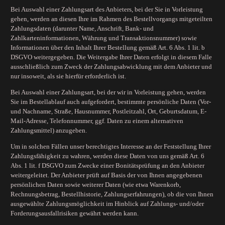
Bei Auswahl einer Zahlungsart des Anbieters, bei der Sie in Vorleistung
gehen, werden an diesen Ihre im Rahmen des Bestellvorgangs mitgeteilten
Zahlungsdaten (darunter Name, Anschrift, Bank- und
Zahlkarteninformationen, Währung und Transaktionsnummer) sowie
Informationen über den Inhalt Ihrer Bestellung gemäß Art. 6 Abs. 1 lit. b
DSGVO weitergegeben. Die Weitergabe Ihrer Daten erfolgt in diesem Falle
ausschließlich zum Zweck der Zahlungsabwicklung mit dem Anbieter und
nur insoweit, als sie hierfür erforderlich ist.
Bei Auswahl einer Zahlungsart, bei der wir in Vorleistung gehen, werden
Sie im Bestellablauf auch aufgefordert, bestimmte persönliche Daten (Vor-
und Nachname, Straße, Hausnummer, Postleitzahl, Ort, Geburtsdatum, E-
Mail-Adresse, Telefonnummer, ggf. Daten zu einem alternativen
Zahlungsmittel) anzugeben.
Um in solchen Fällen unser berechtigtes Interesse an der Feststellung Ihrer
Zahlungsfähigkeit zu wahren, werden diese Daten von uns gemäß Art. 6
Abs. 1 lit. f DSGVO zum Zwecke einer Bonitätsprüfung an den Anbieter
weitergeleitet. Der Anbieter prüft auf Basis der von Ihnen angegebenen
persönlichen Daten sowie weiterer Daten (wie etwa Warenkorb,
Rechnungsbetrag, Bestellhistorie, Zahlungserfahrungen), ob die von Ihnen
ausgewählte Zahlungsmöglichkeit im Hinblick auf Zahlungs- und/oder
Forderungsausfallrisiken gewährt werden kann.