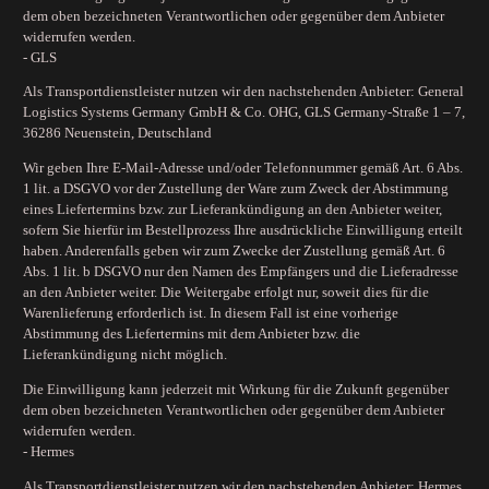
dem oben bezeichneten Verantwortlichen oder gegenüber dem Anbieter
widerrufen werden.
- GLS
Als Transportdienstleister nutzen wir den nachstehenden Anbieter: General
Logistics Systems Germany GmbH & Co. OHG, GLS Germany-Straße 1 – 7,
36286 Neuenstein, Deutschland
Wir geben Ihre E-Mail-Adresse und/oder Telefonnummer gemäß Art. 6 Abs.
1 lit. a DSGVO vor der Zustellung der Ware zum Zweck der Abstimmung
eines Liefertermins bzw. zur Lieferankündigung an den Anbieter weiter,
sofern Sie hierfür im Bestellprozess Ihre ausdrückliche Einwilligung erteilt
haben. Anderenfalls geben wir zum Zwecke der Zustellung gemäß Art. 6
Abs. 1 lit. b DSGVO nur den Namen des Empfängers und die Lieferadresse
an den Anbieter weiter. Die Weitergabe erfolgt nur, soweit dies für die
Warenlieferung erforderlich ist. In diesem Fall ist eine vorherige
Abstimmung des Liefertermins mit dem Anbieter bzw. die
Lieferankündigung nicht möglich.
Die Einwilligung kann jederzeit mit Wirkung für die Zukunft gegenüber
dem oben bezeichneten Verantwortlichen oder gegenüber dem Anbieter
widerrufen werden.
- Hermes
Als Transportdienstleister nutzen wir den nachstehenden Anbieter: Hermes