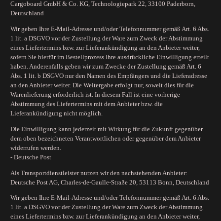
Cargoboard GmbH & Co. KG, Technologiepark 22, 33100 Paderborn,
Deutschland
Wir geben Ihre E-Mail-Adresse und/oder Telefonnummer gemäß Art. 6 Abs.
1 lit. a DSGVO vor der Zustellung der Ware zum Zweck der Abstimmung
eines Liefertermins bzw. zur Lieferankündigung an den Anbieter weiter,
sofern Sie hierfür im Bestellprozess Ihre ausdrückliche Einwilligung erteilt
haben. Anderenfalls geben wir zum Zwecke der Zustellung gemäß Art. 6
Abs. 1 lit. b DSGVO nur den Namen des Empfängers und die Lieferadresse
an den Anbieter weiter. Die Weitergabe erfolgt nur, soweit dies für die
Warenlieferung erforderlich ist. In diesem Fall ist eine vorherige
Abstimmung des Liefertermins mit dem Anbieter bzw. die
Lieferankündigung nicht möglich.
Die Einwilligung kann jederzeit mit Wirkung für die Zukunft gegenüber
dem oben bezeichneten Verantwortlichen oder gegenüber dem Anbieter
widerrufen werden.
- Deutsche Post
Als Transportdienstleister nutzen wir den nachstehenden Anbieter:
Deutsche Post AG, Charles-de-Gaulle-Straße 20, 53113 Bonn, Deutschland
Wir geben Ihre E-Mail-Adresse und/oder Telefonnummer gemäß Art. 6 Abs.
1 lit. a DSGVO vor der Zustellung der Ware zum Zweck der Abstimmung
eines Liefertermins bzw. zur Lieferankündigung an den Anbieter weiter,