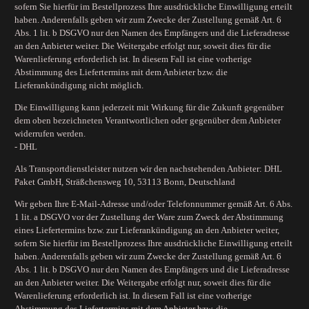
sofern Sie hierfür im Bestellprozess Ihre ausdrückliche Einwilligung erteilt
haben. Anderenfalls geben wir zum Zwecke der Zustellung gemäß Art. 6
Abs. 1 lit. b DSGVO nur den Namen des Empfängers und die Lieferadresse
an den Anbieter weiter. Die Weitergabe erfolgt nur, soweit dies für die
Warenlieferung erforderlich ist. In diesem Fall ist eine vorherige
Abstimmung des Liefertermins mit dem Anbieter bzw. die
Lieferankündigung nicht möglich.
Die Einwilligung kann jederzeit mit Wirkung für die Zukunft gegenüber
dem oben bezeichneten Verantwortlichen oder gegenüber dem Anbieter
widerrufen werden.
- DHL
Als Transportdienstleister nutzen wir den nachstehenden Anbieter: DHL
Paket GmbH, Sträßchensweg 10, 53113 Bonn, Deutschland
Wir geben Ihre E-Mail-Adresse und/oder Telefonnummer gemäß Art. 6 Abs.
1 lit. a DSGVO vor der Zustellung der Ware zum Zweck der Abstimmung
eines Liefertermins bzw. zur Lieferankündigung an den Anbieter weiter,
sofern Sie hierfür im Bestellprozess Ihre ausdrückliche Einwilligung erteilt
haben. Anderenfalls geben wir zum Zwecke der Zustellung gemäß Art. 6
Abs. 1 lit. b DSGVO nur den Namen des Empfängers und die Lieferadresse
an den Anbieter weiter. Die Weitergabe erfolgt nur, soweit dies für die
Warenlieferung erforderlich ist. In diesem Fall ist eine vorherige
Abstimmung des Liefertermins mit dem Anbieter bzw. die