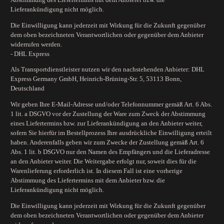
Lieferankündigung nicht möglich.
Die Einwilligung kann jederzeit mit Wirkung für die Zukunft gegenüber
dem oben bezeichneten Verantwortlichen oder gegenüber dem Anbieter
widerrufen werden.
- DHL Express
Als Transportdienstleister nutzen wir den nachstehenden Anbieter: DHL
Express Germany GmbH, Heinrich-Brüning-Str. 5, 53113 Bonn,
Deutschland
Wir geben Ihre E-Mail-Adresse und/oder Telefonnummer gemäß Art. 6 Abs.
1 lit. a DSGVO vor der Zustellung der Ware zum Zweck der Abstimmung
eines Liefertermins bzw. zur Lieferankündigung an den Anbieter weiter,
sofern Sie hierfür im Bestellprozess Ihre ausdrückliche Einwilligung erteilt
haben. Anderenfalls geben wir zum Zwecke der Zustellung gemäß Art. 6
Abs. 1 lit. b DSGVO nur den Namen des Empfängers und die Lieferadresse
an den Anbieter weiter. Die Weitergabe erfolgt nur, soweit dies für die
Warenlieferung erforderlich ist. In diesem Fall ist eine vorherige
Abstimmung des Liefertermins mit dem Anbieter bzw. die
Lieferankündigung nicht möglich.
Die Einwilligung kann jederzeit mit Wirkung für die Zukunft gegenüber
dem oben bezeichneten Verantwortlichen oder gegenüber dem Anbieter