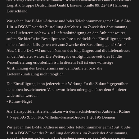
Logistik Gruppe Deutschland GmbH, Essener Straße 89, 22419 Hamburg,
Deutschland
Wir geben Ihre E-Mail-Adresse und/oder Telefonnummer gemäß Art. 6 Abs.
1 lit. a DSGVO vor der Zustellung der Ware zum Zweck der Abstimmung
eines Liefertermins bzw. zur Lieferankündigung an den Anbieter weiter,
sofern Sie hierfür im Bestellprozess Ihre ausdrückliche Einwilligung erteilt
haben. Anderenfalls geben wir zum Zwecke der Zustellung gemäß Art. 6
Abs. 1 lit. b DSGVO nur den Namen des Empfängers und die Lieferadresse
an den Anbieter weiter. Die Weitergabe erfolgt nur, soweit dies für die
Warenlieferung erforderlich ist. In diesem Fall ist eine vorherige
Abstimmung des Liefertermins mit dem Anbieter bzw. die
Lieferankündigung nicht möglich.
Die Einwilligung kann jederzeit mit Wirkung für die Zukunft gegenüber
dem oben bezeichneten Verantwortlichen oder gegenüber dem Anbieter
widerrufen werden.
- Kühne+Nagel
Als Transportdienstleister nutzen wir den nachstehenden Anbieter: Kühne
+ Nagel AG & Co. KG, Wilhelm-Kaisen-Brücke 1, 28195 Bremen
Wir geben Ihre E-Mail-Adresse und/oder Telefonnummer gemäß Art. 6 Abs.
1 lit. a DSGVO vor der Zustellung der Ware zum Zweck der Abstimmung