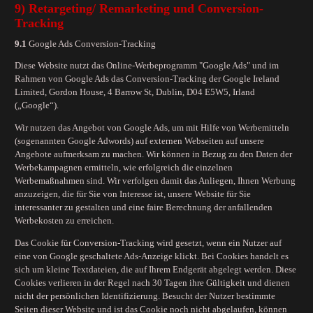
9) Retargeting/ Remarketing und Conversion-
Tracking
9.1
Google Ads Conversion-Tracking
Diese Website nutzt das Online-Werbeprogramm "Google Ads" und im
Rahmen von Google Ads das Conversion-Tracking der Google Ireland
Limited, Gordon House, 4 Barrow St, Dublin, D04 E5W5, Irland
(„Google“).
Wir nutzen das Angebot von Google Ads, um mit Hilfe von Werbemitteln
(sogenannten Google Adwords) auf externen Webseiten auf unsere
Angebote aufmerksam zu machen. Wir können in Bezug zu den Daten der
Werbekampagnen ermitteln, wie erfolgreich die einzelnen
Werbemaßnahmen sind. Wir verfolgen damit das Anliegen, Ihnen Werbung
anzuzeigen, die für Sie von Interesse ist, unsere Website für Sie
interessanter zu gestalten und eine faire Berechnung der anfallenden
Werbekosten zu erreichen.
Das Cookie für Conversion-Tracking wird gesetzt, wenn ein Nutzer auf
eine von Google geschaltete Ads-Anzeige klickt. Bei Cookies handelt es
sich um kleine Textdateien, die auf Ihrem Endgerät abgelegt werden. Diese
Cookies verlieren in der Regel nach 30 Tagen ihre Gültigkeit und dienen
nicht der persönlichen Identifizierung. Besucht der Nutzer bestimmte
Seiten dieser Website und ist das Cookie noch nicht abgelaufen, können