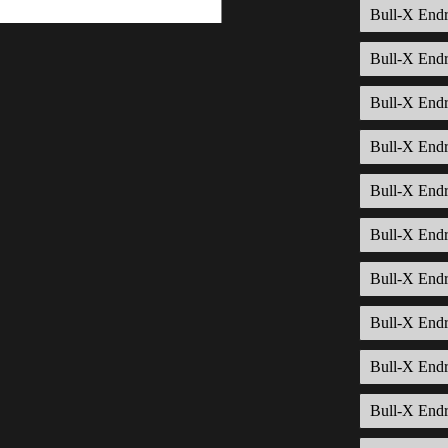
Bull-X Endr
Bull-X Endr
Bull-X Endr
Bull-X Endr
Bull-X Endr
Bull-X Endr
Bull-X End
Bull-X End
Bull-X End
Bull-X End