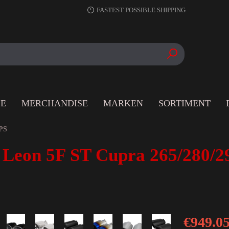
FASTEST POSSIBLE SHIPPING
LE
MERCHANDISE
MARKEN
SORTIMENT
PS
 Leon 5F ST Cupra 265/280/2
€949.0