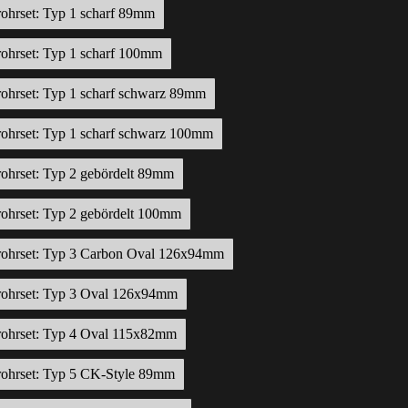
ohrset: Typ 1 scharf 89mm
ohrset: Typ 1 scharf 100mm
ohrset: Typ 1 scharf schwarz 89mm
ohrset: Typ 1 scharf schwarz 100mm
ohrset: Typ 2 gebördelt 89mm
ohrset: Typ 2 gebördelt 100mm
rohrset: Typ 3 Carbon Oval 126x94mm
rohrset: Typ 3 Oval 126x94mm
rohrset: Typ 4 Oval 115x82mm
rohrset: Typ 5 CK-Style 89mm