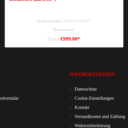
Product number:
HGAGAVAG09ST
Manufacturer:
From
€999.00*
INFORMATIONEN
Datenschutz
nsformular
Cookie-Einstellungen
Kontakt
Versandkosten und Zahlung
Widerrufsbelehrung