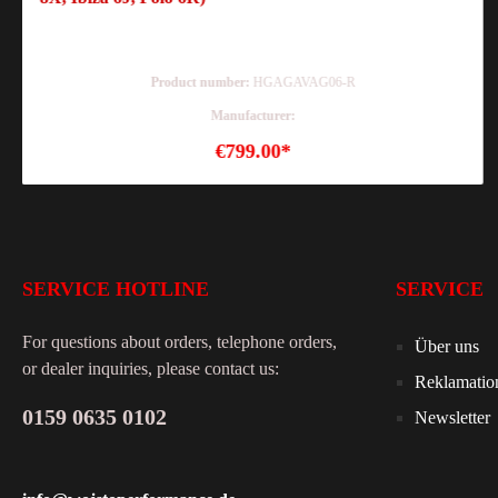
Product number:
HGAGAVAG06-R
Manufacturer:
€799.00*
SERVICE HOTLINE
SERVICE
For questions about orders, telephone orders,
Über uns
or dealer inquiries, please contact us:
Reklamatio
0159 0635 0102
Newsletter