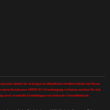
lysator dürfen Sie sich legal im öffentlichen Straßenverkehr mit Ihrem
pe mit einem Katalysator OHNE EG-Genehmigung verbauen, machen Sie sich
ung sowie eventuelle Ermittlungen von Seiten der Umweltbehörde.