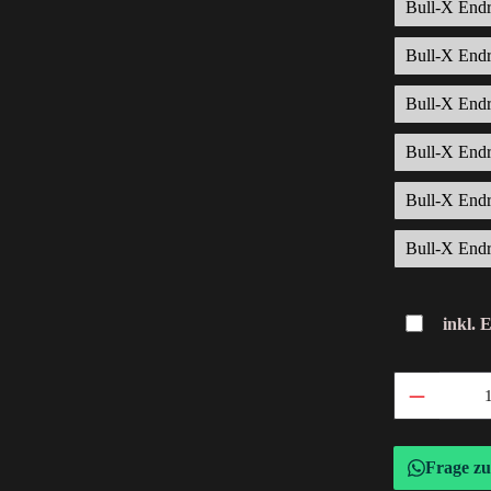
Bull-X End
Bull-X End
Bull-X End
Bull-X Endr
Bull-X Endr
Bull-X End
inkl. 
Frage z