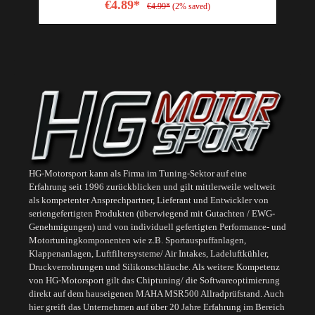
€4.89*
€4.99*
(2% saved)
HG-Motorsport kann als Firma im Tuning-Sektor auf eine
Erfahrung seit 1996 zurückblicken und gilt mittlerweile weltweit
als kompetenter Ansprechpartner, Lieferant und Entwickler von
seriengefertigten Produkten (überwiegend mit Gutachten / EWG-
Genehmigungen) und von individuell gefertigten Performance- und
Motortuningkomponenten wie z.B. Sportauspuffanlagen,
Klappenanlagen, Luftfiltersysteme/ Air Intakes, Ladeluftkühler,
Druckverrohrungen und Silikonschläuche. Als weitere Kompetenz
von HG-Motorsport gilt das Chiptuning/ die Softwareoptimierung
direkt auf dem hauseigenen MAHA MSR500 Allradprüfstand. Auch
hier greift das Unternehmen auf über 20 Jahre Erfahrung im Bereich