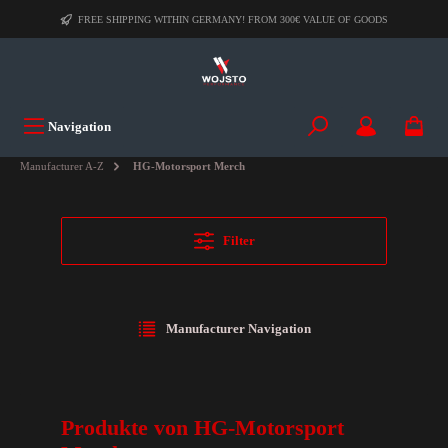
FREE SHIPPING WITHIN GERMANY! FROM 300€ VALUE OF GOODS
Navigation
Manufacturer A-Z
HG-Motorsport Merch
Filter
Manufacturer Navigation
Produkte von HG-Motorsport