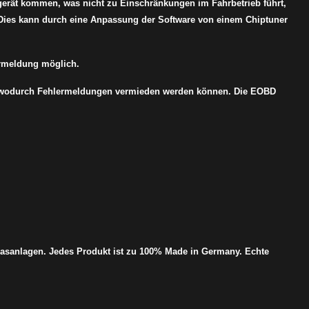
gerät kommen, was nicht zu Einschränkungen im Fahrbetrieb führt,
 Dies kann durch eine Anpassung der Software von einem Chiptuner
ermeldung möglich.
us, wodurch Fehlermeldungen vermieden werden können. Die EOBD
asanlagen. Jedes Produkt ist zu 100% Made in Germany. Echte