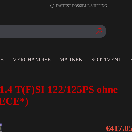
FASTEST POSSIBLE SHIPPING
LE
MERCHANDISE
MARKEN
SORTIMENT
1.4 T(F)SI 122/125PS ohne
 ECE*)
€417.0