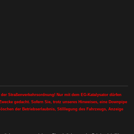
h der Straßenverkehrsordnung! Nur mit dem EG-Katalysator dürfen
-Zwecke gedacht. Sofern Sie, trotz unseres Hinweises, eine Downpipe
schen der Betriebserlaubnis, Stilllegung des Fahrzeugs, Anzeige