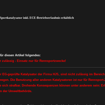
 Sportkatalysator inkl. ECE-Betriebserlaubnis erhältlich
ür diesen Artikel folgendes:
hr zulässig - Einsatz nur für Rennsportzwecke!
 EG-geprüfte Katalysator der Firma HJS, sind nicht zulässig im Bereic
wegen. Die Benutzung aller anderen Katalysatoren ist nur für Rennsport
ich strafbar. Drohende Konsequenzen können unter anderem sein: Erlö
en der Umweltbehörde.