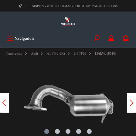
FREE SHIPPING WITHIN GERMANY! FROM 300€ VALUE OF GOODS
Navigation
Tuningteile
Audi
A1 (Typ 8X)
1.4 TFSI
136kW/185PS