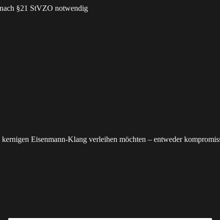
s nach §21 StVZO notwendig
nen kernigen Eisenmann-Klang verleihen möchten – entweder kompromis