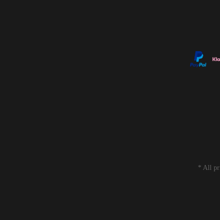
* All p