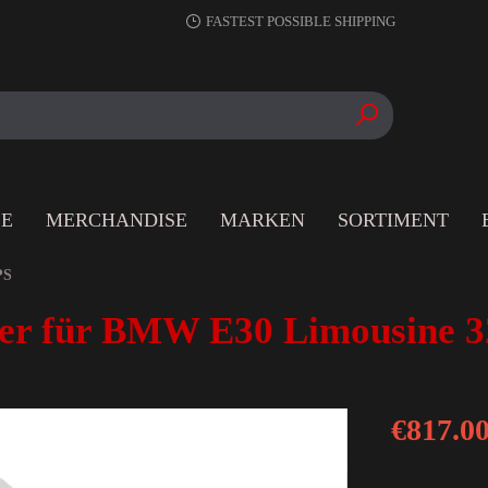
FASTEST POSSIBLE SHIPPING
LE
MERCHANDISE
MARKEN
SORTIMENT
PS
er für BMW E30 Limousine 3
€817.0